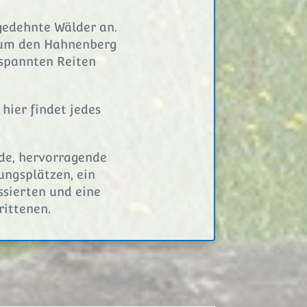
gedehnte Wälder an.
d um den Hahnenberg
spannten Reiten
hier findet jedes
rde, hervorragende
ngsplätzen, ein
ssierten und eine
rittenen.