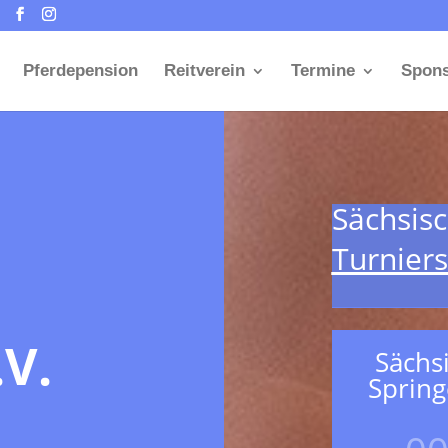
Pferdepension
Reitverein
Termine
Spon
Sächsisc
Turniers
V.
Sächs
Spring