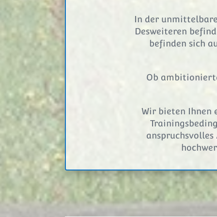
In der unmittelbar
Desweiteren befind
befinden sich a
Ob ambitionierte
Wir bieten Ihnen 
Trainingsbedin
anspruchsvolles 
hochwert