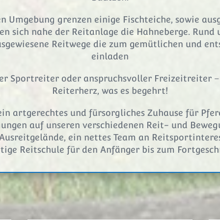
en Umgebung grenzen einige Fischteiche, sowie aus
en sich nahe der Reitanlage die Hahneberge. Run
usgewiesene Reitwege die zum gemütlichen und ent
einladen
r Sportreiter oder anspruchsvoller Freizeitreiter – 
Reiterherz, was es begehrt!
ein artgerechtes und fürsorgliches Zuhause für Pfe
gungen auf unseren verschiedenen Reit- und Bewegu
Ausreitgelände, ein nettes Team an Reitsportintere
ige Reitschule für den Anfänger bis zum Fortgesch