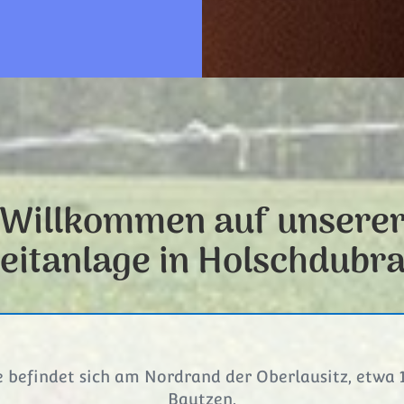
Willkommen auf unsere
eitanlage in Holschdubr
 befindet sich am Nordrand der Oberlausitz, etwa 
Bautzen.