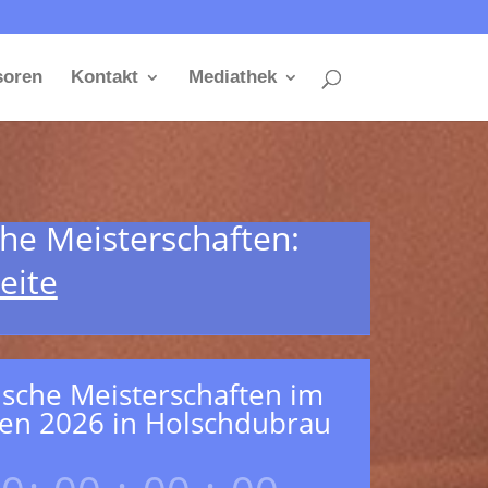
soren
Kontakt
Mediathek
he Meisterschaften:
eite
ische Meisterschaften im
en 2026 in Holschdubrau