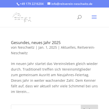
+49 179 2216204‬
info@reitverein-neschwitz.de
Gesundes, neues Jahr 2025
von
Neschwitz
|
Jan. 1, 2025
|
Aktuelles
,
Reitverein-
Neschwitz
Im neuen Jahr startet das Vereinsleben gleich wieder
durch. Traditionell treffen sich Vereinsmitglieder
zum gemeinsam Ausritt am Neujahres-Feiertag.
Dieses Jahr in weiter wachsender Zahl. Dem Kenner
fällt auf, dass wir aktuell sehr viele Schimmel bei uns
im Verein...