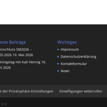
ste Beiträge
Wichtiges
nnschluss SM2026 –
Impressum
05.2026
19. Mai 2026
Datenschutzerklärung
iningstag mit Kati Hennig
16.
Kontaktformular
il 2026
News
ie der Privatsphäre-Einstellungen
Einwilligungen widerrufen
 e.V.