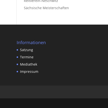
Reitverein-Neschwitz
Sächsische Meisterschaften
Informationen
Satzung
Termine
Mediathek
Impressum