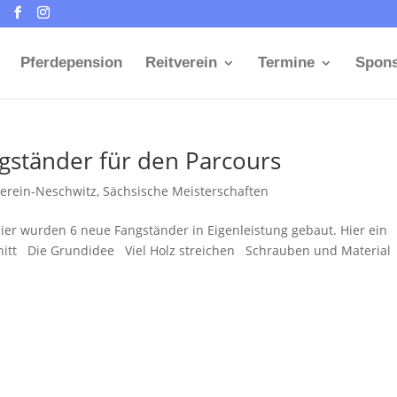
Pferdepension
Reitverein
Termine
Spon
gständer für den Parcours
verein-Neschwitz
,
Sächsische Meisterschaften
er wurden 6 neue Fangständer in Eigenleistung gebaut. Hier ein
chnitt Die Grundidee Viel Holz streichen Schrauben und Materia