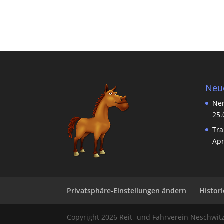
Neue
Ne
25.
Tra
Apr
Privatsphäre-Einstellungen ändern
Histor
Copyright 2026 Reit- und Fahrverein Neschwitz